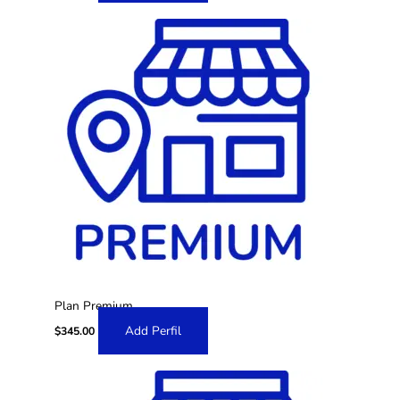
Plan Premium
Add Perfil
$
345.00