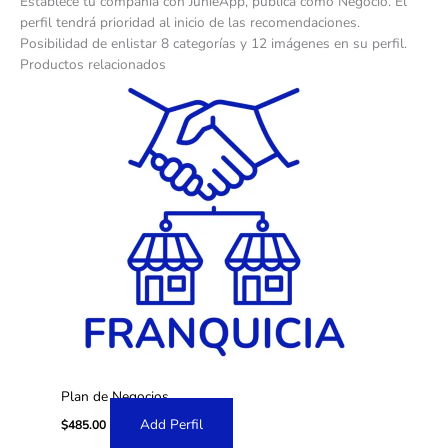
Establece tu compañía con JunieApp, publica como Negocio. El
perfil tendrá prioridad al inicio de las recomendaciones.
Posibilidad de enlistar 8 categorías y 12 imágenes en su perfil.
Productos relacionados
Plan de Negocios
Add Perfil
$
485.00