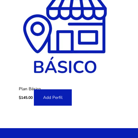
Plan Básico
Add Perfil
$
145.00